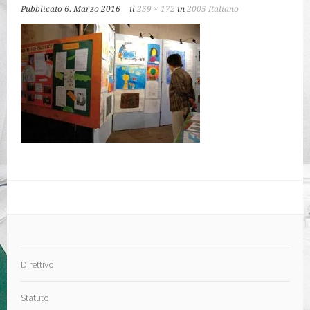
Pubblicato
6. Marzo 2016
il
259 × 172
in
2005 Italiano
Direttivo
Statuto