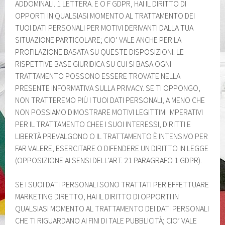
ADDOMINALI. 1 LETTERA. E O F GDPR, HAI IL DIRITTO DI
OPPORTI IN QUALSIASI MOMENTO AL TRATTAMENTO DEI
TUOI DATI PERSONALI PER MOTIVI DERIVANTI DALLA TUA
SITUAZIONE PARTICOLARE; CIO’ VALE ANCHE PER LA
PROFILAZIONE BASATA SU QUESTE DISPOSIZIONI. LE
RISPETTIVE BASE GIURIDICA SU CUI SI BASA OGNI
TRATTAMENTO POSSONO ESSERE TROVATE NELLA
PRESENTE INFORMATIVA SULLA PRIVACY. SE TI OPPONGO,
NON TRATTEREMO PIÙ I TUOI DATI PERSONALI, A MENO CHE
NON POSSIAMO DIMOSTRARE MOTIVI LEGITTIMI IMPERATIVI
PER IL TRATTAMENTO CHEE I SUOI ​​INTERESSI, DIRITTI E
LIBERTÀ PREVALGONO O IL TRATTAMENTO È INTENSIVO PER
FAR VALERE, ESERCITARE O DIFENDERE UN DIRITTO IN LEGGE
(OPPOSIZIONE AI SENSI DELL’ART. 21 PARAGRAFO 1 GDPR).
SE I SUOI ​​DATI PERSONALI SONO TRATTATI PER EFFETTUARE
MARKETING DIRETTO, HAI IL DIRITTO DI OPPORTI IN
QUALSIASI MOMENTO AL TRATTAMENTO DEI DATI PERSONALI
CHE TI RIGUARDANO AI FINI DI TALE PUBBLICITÀ; CIO’ VALE