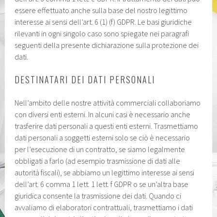
essere effettuato anche sulla base del nostro legittimo
interesse ai sensi dell’art. 6 (1) (f) GDPR. Le basi giuridiche
rilevanti in ogni singolo caso sono spiegate nei paragrafi
seguenti della presente dichiarazione sulla protezione dei
dati.
DESTINATARI DEI DATI PERSONALI
Nell’ambito delle nostre attività commerciali collaboriamo
con diversi enti esterni. In alcuni casi è necessario anche
trasferire dati personali a questi enti esterni. Trasmettiamo
dati personali a soggetti esterni solo se ciò è necessario
per l’esecuzione di un contratto, se siamo legalmente
obbligati a farlo (ad esempio trasmissione di dati alle
autorità fiscali), se abbiamo un legittimo interesse ai sensi
dell’art. 6 comma 1 lett. 1 lett. f GDPR o se un’altra base
giuridica consente la trasmissione dei dati. Quando ci
avvaliamo di elaboratori contrattuali, trasmettiamo i dati