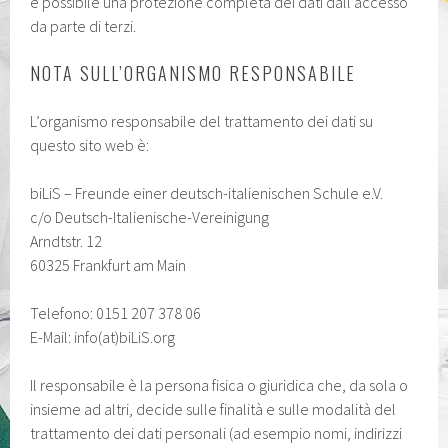
è possibile una protezione completa dei dati dall’accesso
da parte di terzi.
NOTA SULL’ORGANISMO RESPONSABILE
L’organismo responsabile del trattamento dei dati su
questo sito web è:
biLiS – Freunde einer deutsch-italienischen Schule e.V.
c/o Deutsch-Italienische-Vereinigung
Arndtstr. 12
60325 Frankfurt am Main
Telefono: 0151 207 378 06
E-Mail: info(at)biLiS.org
Il responsabile è la persona fisica o giuridica che, da sola o
insieme ad altri, decide sulle finalità e sulle modalità del
trattamento dei dati personali (ad esempio nomi, indirizzi