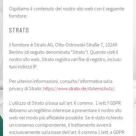
Ospitiamo il contenuto del nostro sito web con il seguente
fornitore:
STRATO
Il fornitore è Strato AG,
Otto-Ostrowski-Straße 7, 10249
Berlin
o (di seguito denominata “Strato”). Quando visiti il ​​
nostro sito web, Strato registra vari file di registro, inclusi i
tuoi indirizzi IP.
Per ulteriori informazioni, consulta l’informativa sulla
privacy di Strato:
https://www.strato.de/datenschutz/
.
L’utilizzo di Strato si basa sull’art. 6 comma . 1 lett. f GDPR.
Abbiamo un legittimo interesse a presentare il nostro sito
web nel modo più affidabile possibile. Se è stato richiesto
un consenso corrispondente, il trattamento avverrà
esclusivamente sulla base dell’art. 6 comma 1 lett. a GDPR