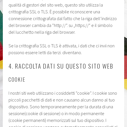
qualità di gestori del sito web, questo sito utilizza la
crittografia SSL o TLS. È possibile riconoscere una
connessione crittografata dal fatto che la riga dell’indirizzo
del browser cambia da “http://”. su „https://“ e il simbolo
del lucchetto nella riga del browser.
Se la crittografia SSL o TLS è attivata, i dati che ci invii non
possono essere letti da terzi. diventano.
4. RACCOLTA DATI SU QUESTO SITO WEB
COOKIE
I nostri siti web utilizzano i cosiddetti “cookie”. I cookie sono
piccoli pacchetti di dati e non causano alcun danno al tuo
dispositivo. Sono temporaneamente per la durata di una
sessione(cookie di sessione) o in modo permanente
(cookie permanenti) memorizzati sul tuo dispositivo. I
cookie di sessione vengono automaticamente cancellati al