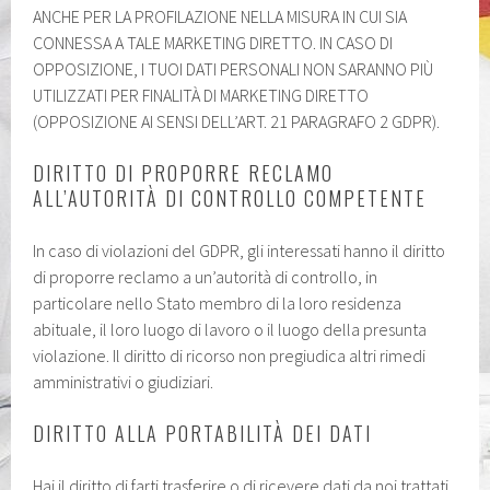
ANCHE PER LA PROFILAZIONE NELLA MISURA IN CUI SIA
CONNESSA A TALE MARKETING DIRETTO. IN CASO DI
OPPOSIZIONE, I TUOI DATI PERSONALI NON SARANNO PIÙ
UTILIZZATI PER FINALITÀ DI MARKETING DIRETTO
(OPPOSIZIONE AI SENSI DELL’ART. 21 PARAGRAFO 2 GDPR).
DIRITTO DI PROPORRE RECLAMO
ALL’AUTORITÀ DI CONTROLLO COMPETENTE
In caso di violazioni del GDPR, gli interessati hanno il diritto
di proporre reclamo a un’autorità di controllo, in
particolare nello Stato membro di la loro residenza
abituale, il loro luogo di lavoro o il luogo della presunta
violazione. Il diritto di ricorso non pregiudica altri rimedi
amministrativi o giudiziari.
DIRITTO ALLA PORTABILITÀ DEI DATI
Hai il diritto di farti trasferire o di ricevere dati da noi trattati