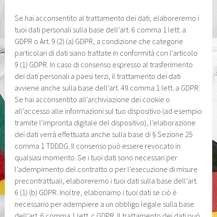
Se hai acconsentito al trattamento dei dati, elaboreremo i
tuoi dati personali sulla base dell’art. 6 comma 1 lett. a
GDPR o Art. 9 (2) (a) GDPR, a condizione che categorie
particolari di dati siano trattate in conformità con l’articolo
9 (1) GDPR. In caso di consenso espresso al trasferimento
dei dati personali a paesi terzi, il trattamento dei dati
avviene anche sulla base dell’art. 49 comma 1 lett. a GDPR.
Se hai acconsentito all’archiviazione dei cookie o
all’accesso alle informazioni sul tuo dispositivo (ad esempio
tramite l’impronta digitale del dispositivo), l’elaborazione
dei dati verrà effettuata anche sulla base di § Sezione 25
comma 1 TDDDG. Il consenso può essere revocato in
qualsiasi momento. Se i tuoi dati sono necessari per
l’adempimento del contratto o per l’esecuzione di misure
precontrattuali, elaboreremo i tuoi dati sulla base dell’art.
6 (1) (b) GDPR. Inoltre, elaboriamo i tuoi dati se ciò è
necessario per adempiere a un obbligo legale sulla base
dell’art. 6 comma 1 lett. c GDPR. Il trattamento dei dati può