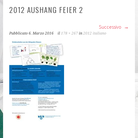
KLASSEN
2012 AUSHANG FEIER 2
Successivo
Pubblicato
6. Marzo 2016
il
178 × 267
in
2012 italiano