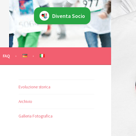
Diventa Socio
 KLASSEN
FAQ
Evoluzione storica
Archivio
Galleria Fotografica