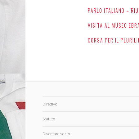
PARLO ITALIANO – RI
VISITA AL MUSEO EBRA
CORSA PER IL PLURIL
Direttivo
Statuto
Diventare socio