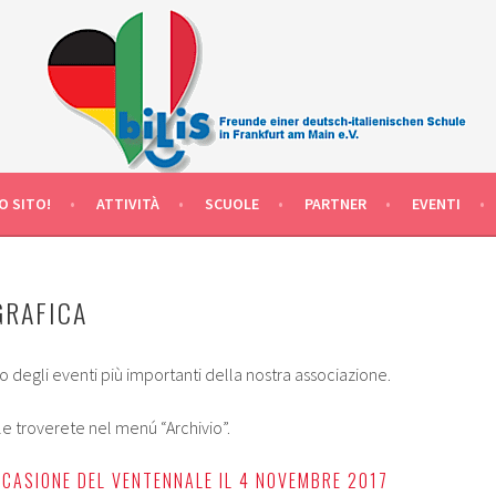
EN SCHULKLASSEN IN FRANKFURT AM MAIN DEUTSCHLAND
 MAIN DEUTSCH-ITALIENISCHE
O SITO!
ATTIVITÀ
SCUOLE
PARTNER
EVENTI
GRAFICA
o degli eventi più importanti della nostra associazione.
 le troverete nel menú “Archivio”.
OCCASIONE DEL VENTENNALE IL 4 NOVEMBRE 2017