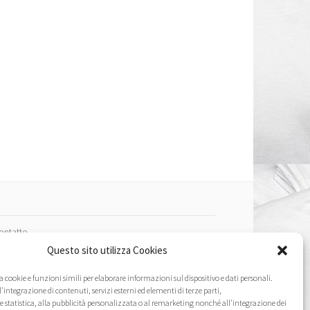
ontatto
Questo sito utilizza Cookies
ote Legali
a cookie e funzioni simili per elaborare informazioni sul dispositivo e dati personali.
l'integrazione di contenuti, servizi esterni ed elementi di terze parti,
nformativa sulla privacy
e statistica, alla pubblicità personalizzata o al remarketing nonché all'integrazione dei