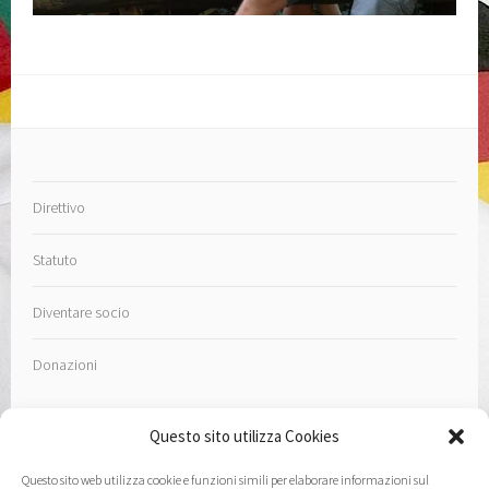
Direttivo
Statuto
Diventare socio
Donazioni
Questo sito utilizza Cookies
Questo sito web utilizza cookie e funzioni simili per elaborare informazioni sul