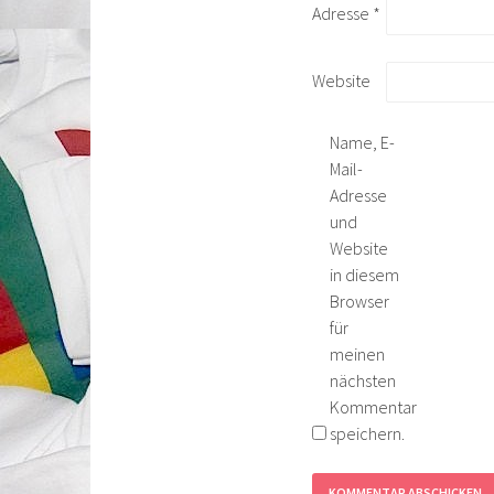
Adresse
*
Website
Name, E-
Mail-
Adresse
und
Website
in diesem
Browser
für
meinen
nächsten
Kommentar
speichern.