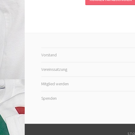
Vorstand
Vereinssatzung
Mitglied werden
Spenden
STO