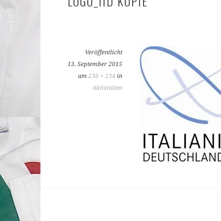
LOGO_IID KOPIE
Veröffentlicht
13. September 2015
am
236 × 234
in
Aktivitäten