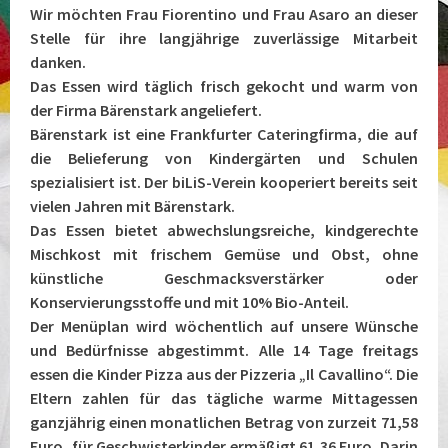
Wir möchten Frau Fiorentino und Frau Asaro an dieser
Stelle für ihre langjährige zuverlässige Mitarbeit
danken.
Das Essen wird täglich frisch gekocht und warm von
der Firma Bärenstark angeliefert.
Bärenstark ist eine Frankfurter Cateringfirma, die auf
die Belieferung von Kindergärten und Schulen
spezialisiert ist. Der biLiS-Verein kooperiert bereits seit
vielen Jahren mit Bärenstark.
Das Essen bietet abwechslungsreiche, kindgerechte
Mischkost mit frischem Gemüse und Obst, ohne
künstliche Geschmacksverstärker oder
Konservierungsstoffe und mit 10% Bio-Anteil.
Der Menüplan wird wöchentlich auf unsere Wünsche
und Bedürfnisse abgestimmt. Alle 14 Tage freitags
essen die Kinder Pizza aus der Pizzeria „Il Cavallino“. Die
Eltern zahlen für das tägliche warme Mittagessen
ganzjährig einen monatlichen Betrag von zurzeit 71,58
Euro, für Geschwisterkinder ermäßigt 61,36 Euro. Darin