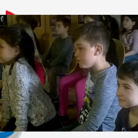
EN SCHULKLASSEN IN FRANKFURT AM MAIN DEUTSCHLAND