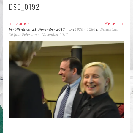
KLASSEN
DSC_0192
Zurück
Weiter
Veröffentlicht
21. November 2017
am
1920 × 1280
in
Festakt zur
20 Jahr Feier am 4. November 2017