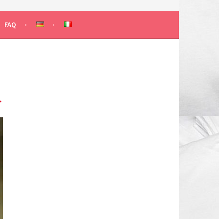
 KLASSEN
FAQ