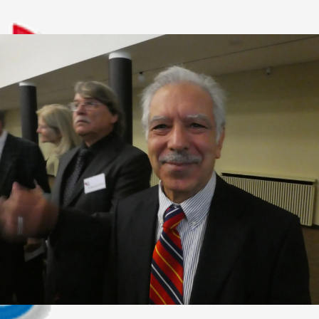
EN SCHULKLASSEN IN FRANKFURT AM MAIN DEUTSCHLAND