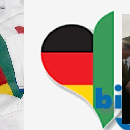
Springe
zum
Inhalt
FÖRDERVEREIN DER DEUTSCH-ITALIENISCH