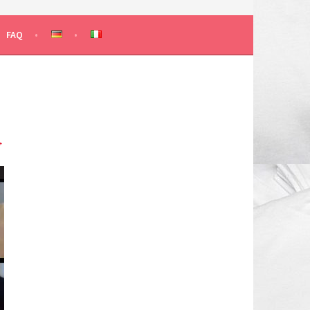
 KLASSEN
FAQ