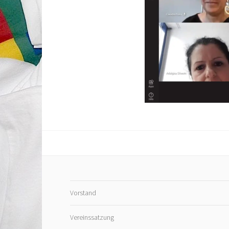
Vorstand
Vereinssatzung