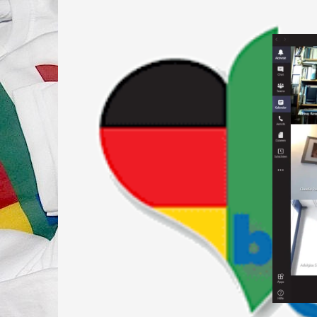
Springe
zum
Inhalt
FÖRDERVEREIN DER DEUTSCH-ITALIENISCH