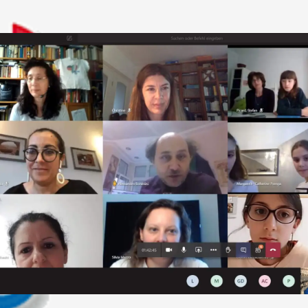
EN SCHULKLASSEN IN FRANKFURT AM MAIN DEUTSCHLAND