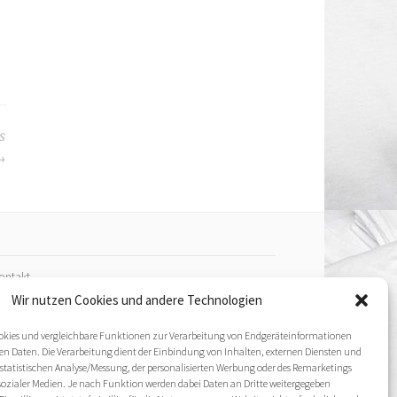
S
ontakt
Wir nutzen Cookies und andere Technologien
mpressum
ookies und vergleichbare Funktionen zur Verarbeitung von Endgeräteinformationen
 Daten. Die Verarbeitung dient der Einbindung von Inhalten, externen Diensten und
atenschutz­erklärung
 statistischen Analyse/Messung, der personalisierten Werbung oder des Remarketings
sozialer Medien. Je nach Funktion werden dabei Daten an Dritte weitergegeben