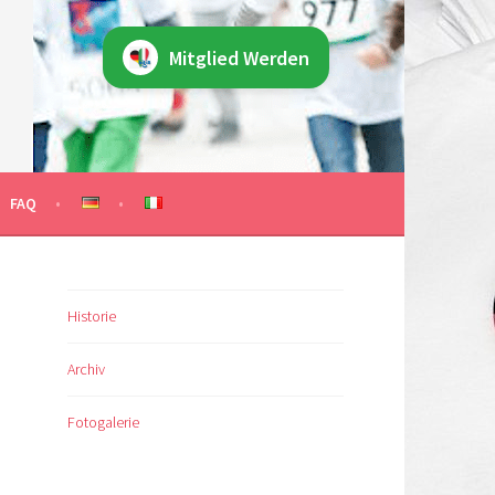
Mitglied Werden
 KLASSEN
FAQ
Historie
Archiv
Fotogalerie