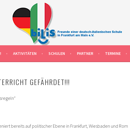
EN SCHULKLASSEN IN FRANKFURT AM MAIN DEUTSCHLAND
 MAIN DEUTSCH-ITALIENISCHE
!
AKTIVITÄTEN
SCHULEN
PARTNER
TERMINE
TERRICHT GEFÄHRDET!!!
dsregeln“
eniert bereits auf politischer Ebene in Frankfurt, Wiesbaden und Rom