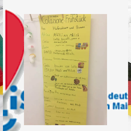
Springe
zum
Inhalt
FÖRDERVEREIN DER DEUTSCH-ITALIENISCHEN