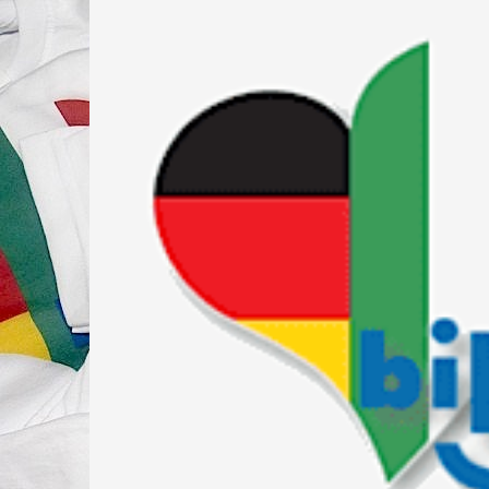
Springe
zum
Inhalt
FÖRDERVEREIN DER DEUTSCH-ITALIENISCH