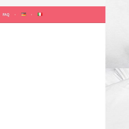
 KLASSEN
FAQ