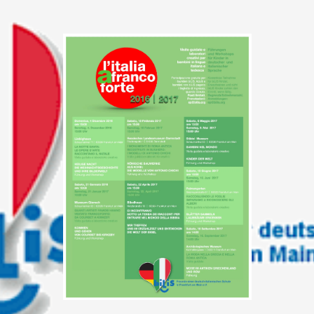
EN SCHULKLASSEN IN FRANKFURT AM MAIN DEUTSCHLAND