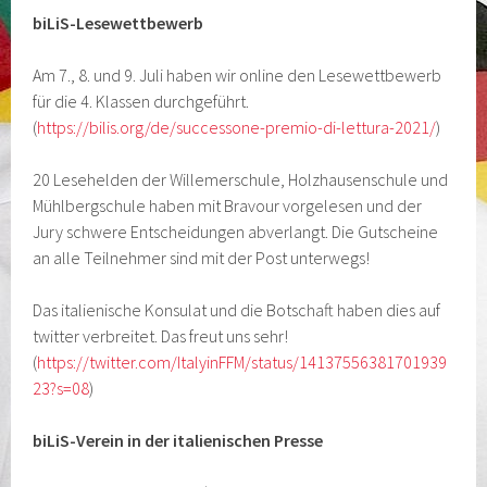
biLiS-Lesewettbewerb
Am 7., 8. und 9. Juli haben wir online den Lesewettbewerb
für die 4. Klassen durchgeführt.
(
https://bilis.org/de/successone-premio-di-lettura-2021/
)
20 Lesehelden der Willemerschule, Holzhausenschule und
Mühlbergschule haben mit Bravour vorgelesen und der
Jury schwere Entscheidungen abverlangt. Die Gutscheine
an alle Teilnehmer sind mit der Post unterwegs!
Das italienische Konsulat und die Botschaft haben dies auf
twitter verbreitet. Das freut uns sehr!
(
https://twitter.com/ItalyinFFM/status/14137556381701939
23?s=08
)
biLiS-Verein in der italienischen Presse