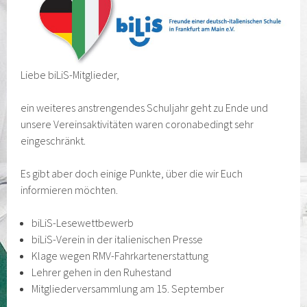
Liebe biLiS-Mitglieder,
ein weiteres anstrengendes Schuljahr geht zu Ende und
unsere Vereinsaktivitäten waren coronabedingt sehr
eingeschränkt.
Es gibt aber doch einige Punkte, über die wir Euch
informieren möchten.
biLiS-Lesewettbewerb
biLiS-Verein in der italienischen Presse
Klage wegen RMV-Fahrkartenerstattung
Lehrer gehen in den Ruhestand
Mitgliederversammlung am 15. September