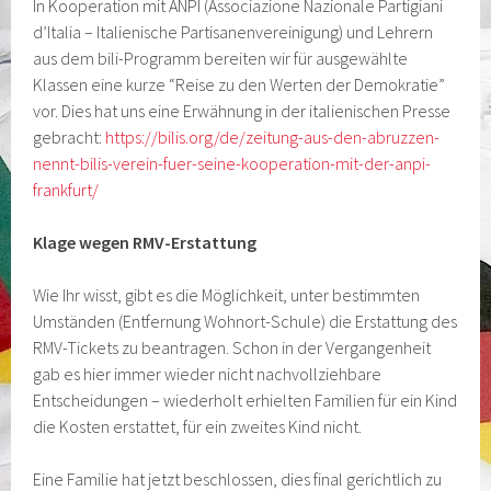
In Kooperation mit ANPI (Associazione Nazionale Partigiani
d’Italia – Italienische Partisanenvereinigung) und Lehrern
aus dem bili-Programm bereiten wir für ausgewählte
Klassen eine kurze “Reise zu den Werten der Demokratie”
vor. Dies hat uns eine Erwähnung in der italienischen Presse
gebracht:
https://bilis.org/de/zeitung-aus-den-abruzzen-
nennt-bilis-verein-fuer-seine-kooperation-mit-der-anpi-
frankfurt/
Klage wegen RMV-Erstattung
Wie Ihr wisst, gibt es die Möglichkeit, unter bestimmten
Umständen (Entfernung Wohnort-Schule) die Erstattung des
RMV-Tickets zu beantragen. Schon in der Vergangenheit
gab es hier immer wieder nicht nachvollziehbare
Entscheidungen – wiederholt erhielten Familien für ein Kind
die Kosten erstattet, für ein zweites Kind nicht.
Eine Familie hat jetzt beschlossen, dies final gerichtlich zu