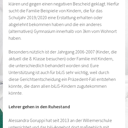
klären und gegen einen negativen Bescheid geklagt. Hierfür
sucht die Familie Beispiele von Kindern, die für das
Schuljahr 2019/2020 eine Erstattung erhalten oder
abgelehnt bekommen haben und die ein anderes
(alternatives) Gymnasium innerhalb von 3km vom Wohnort
haben.
Besonders nützlich ist der Jahrgang 2006-2007 (Kinder, die
aktuell die 8. Klasse besuchen) oder Familie mit Kindern,
die unterschiedlich behandelt worden sind. Eure
Unterstützung ist auch für biLiS sehr wichtig, weil durch
diese Gerichtsentscheidung ein Präzedent-Fall entstehen
könnte, die dann allen biLiS-Kindern zugutekommen
könnte.
Lehrer gehen in den Ruhestand
Alessandra Goruppi hat seit 2013 an der Willemerschule
unterrichtet und das bili-Angebot dort maßgeblich mit