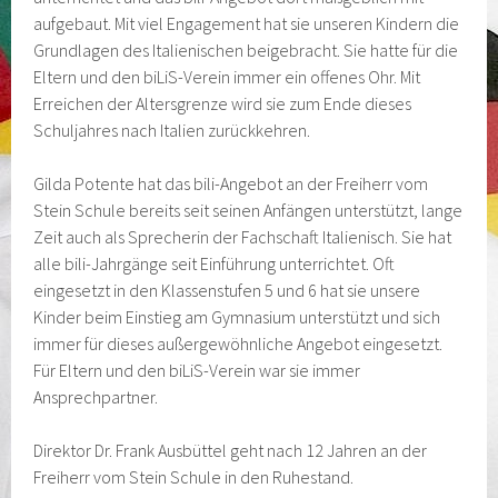
aufgebaut. Mit viel Engagement hat sie unseren Kindern die
Grundlagen des Italienischen beigebracht. Sie hatte für die
Eltern und den biLiS-Verein immer ein offenes Ohr. Mit
Erreichen der Altersgrenze wird sie zum Ende dieses
Schuljahres nach Italien zurückkehren.
Gilda Potente hat das bili-Angebot an der Freiherr vom
Stein Schule bereits seit seinen Anfängen unterstützt, lange
Zeit auch als Sprecherin der Fachschaft Italienisch. Sie hat
alle bili-Jahrgänge seit Einführung unterrichtet. Oft
eingesetzt in den Klassenstufen 5 und 6 hat sie unsere
Kinder beim Einstieg am Gymnasium unterstützt und sich
immer für dieses außergewöhnliche Angebot eingesetzt.
Für Eltern und den biLiS-Verein war sie immer
Ansprechpartner.
Direktor Dr. Frank Ausbüttel geht nach 12 Jahren an der
Freiherr vom Stein Schule in den Ruhestand.