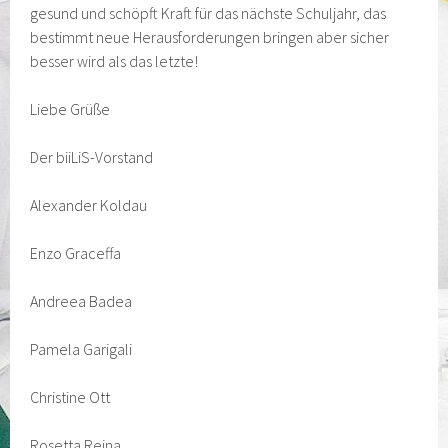
gesund und schöpft Kraft für das nächste Schuljahr, das
bestimmt neue Herausforderungen bringen aber sicher
besser wird als das letzte!
Liebe Grüße
Der biiLiS-Vorstand
Alexander Koldau
Enzo Graceffa
Andreea Badea
Pamela Garigali
Christine Ott
Rosetta Reina