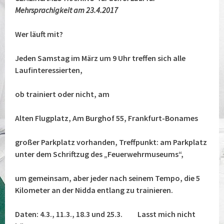
Mehrsprachigkeit am 23.4.2017
Wer läuft mit?
Jeden Samstag im März um 9 Uhr treffen sich alle
Laufinteressierten,
ob trainiert oder nicht, am
Alten Flugplatz, Am Burghof 55, Frankfurt-Bonames
großer Parkplatz vorhanden, Treffpunkt: am Parkplatz
unter dem Schriftzug des „Feuerwehrmuseums“,
um gemeinsam, aber jeder nach seinem Tempo, die 5
Kilometer an der Nidda entlang zu trainieren.
Daten: 4.3., 11.3., 18.3 und 25.3. Lasst mich nicht