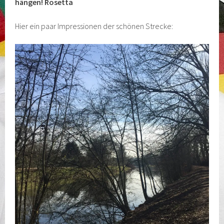
hängen! Rosetta
Hier ein paar Impressionen der schönen Strecke: