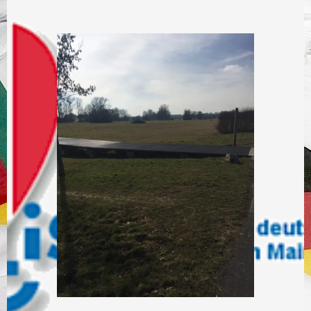
Springe
zum
Inhalt
FÖRDERVEREIN DER DEUTSCH-ITALIENISCHEN