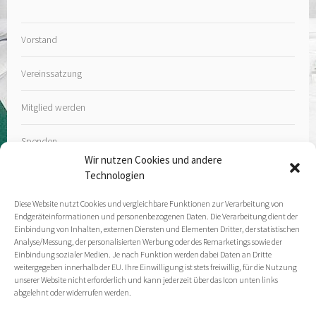
Vorstand
Vereinssatzung
Mitglied werden
Spenden
Wir nutzen Cookies und andere
Technologien
Diese Website nutzt Cookies und vergleichbare Funktionen zur Verarbeitung von
Endgeräteinformationen und personenbezogenen Daten. Die Verarbeitung dient der
Kontakt
Einbindung von Inhalten, externen Diensten und Elementen Dritter, der statistischen
Analyse/Messung, der personalisierten Werbung oder des Remarketings sowie der
Einbindung sozialer Medien. Je nach Funktion werden dabei Daten an Dritte
Impressum
weitergegeben innerhalb der EU. Ihre Einwilligung ist stets freiwillig, für die Nutzung
unserer Website nicht erforderlich und kann jederzeit über das Icon unten links
abgelehnt oder widerrufen werden.
Datenschutz­erklärung