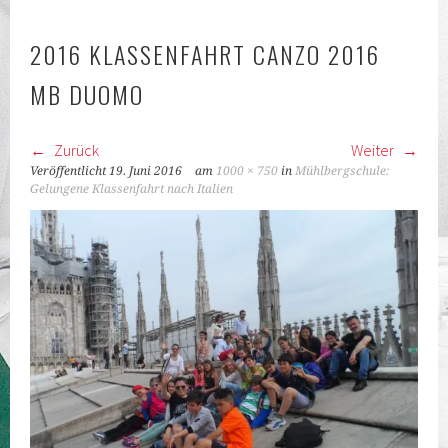
KLASSEN
2016 KLASSENFAHRT CANZO 2016
MB DUOMO
Zurück
Weiter
Veröffentlicht
19. Juni 2016
am
1000 × 750
in
Mühlbergschule:
Gelungene Klassenfahrt nach Italien