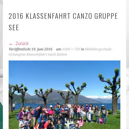
KLASSEN
2016 KLASSENFAHRT CANZO GRUPPE
SEE
Zurück
Veröffentlicht
19. Juni 2016
am
1000 × 750
in
Mühlbergschule:
Gelungene Klassenfahrt nach Italien