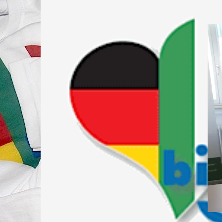
Springe
zum
Inhalt
FÖRDERVEREIN DER DEUTSCH-ITALIENISCH