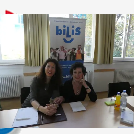
EN SCHULKLASSEN IN FRANKFURT AM MAIN DEUTSCHLAND