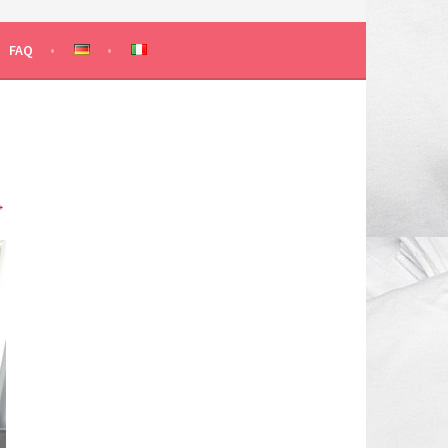
 KLASSEN
FAQ