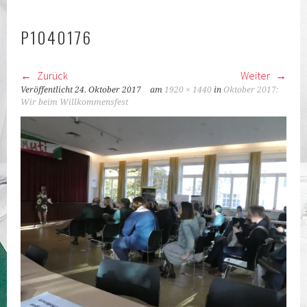
KLASSEN
P1040176
Zurück
Weiter
Veröffentlicht
24. Oktober 2017
am
1920 × 1440
in
Oktober 2017:
Wir beim Willkommensfest