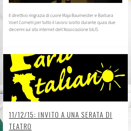
Il direttivo ringrazia di cuore Maja Baumeister e Barbara
Voet Cornelli per tutto il lavoro svolto durante quasi due
decenni sul sito internet dell’Associazione biLIS.
11/12/15: INVITO A UNA SERATA DI
TEATRO