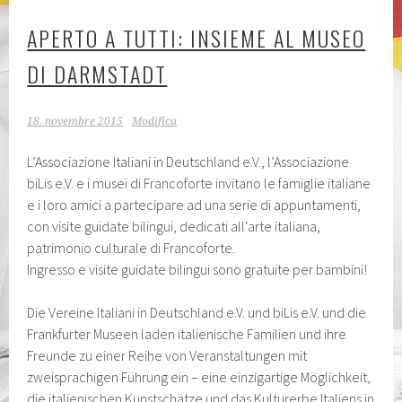
APERTO A TUTTI: INSIEME AL MUSEO
DI DARMSTADT
18. novembre 2015
Modifica
L‘Associazione Italiani in Deutschland e.V., l’Associazione
biLis e.V. e i musei di Francoforte invitano le famiglie italiane
e i loro amici a partecipare ad una serie di appuntamenti,
con visite guidate bilingui, dedicati all‘arte italiana,
patrimonio culturale di Francoforte.
Ingresso e visite guidate bilingui sono gratuite per bambini!
Die Vereine Italiani in Deutschland e.V. und biLis e.V. und die
Frankfurter Museen laden italienische Familien und ihre
Freunde zu einer Reihe von Veranstaltungen mit
zweisprachigen Führung ein – eine einzigartige Möglichkeit,
die italienischen Kunstschätze und das Kulturerbe Italiens in