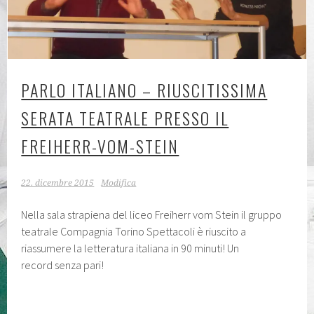
PARLO ITALIANO – RIUSCITISSIMA
SERATA TEATRALE PRESSO IL
FREIHERR-VOM-STEIN
22. dicembre 2015
Modifica
Nella sala strapiena del liceo Freiherr vom Stein il gruppo
teatrale Compagnia Torino Spettacoli è riuscito a
riassumere la letteratura italiana in 90 minuti! Un
record senza pari!