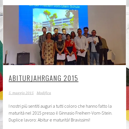
ABITURJAHRGANG 2015
5. maggio 2015
Modifica
I nostri più sentiti auguri a tutti coloro che hanno fatto la
maturità nel 2015 presso il Ginnasio Freiherr-Vom-Stein.
Duplice lavoro: Abitur e maturità! Bravissimi!