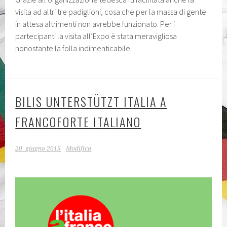
visita ad altri tre padiglioni, cosa che per la massa di gente
in attesa altrimenti non avrebbe funzionato. Per i
partecipanti la visita all’Expo è stata meravigliosa
nonostante la folla indimenticabile.
BILIS UNTERSTÜTZT ITALIA A
FRANCOFORTE ITALIANO
20. giugno 2015
Modifica