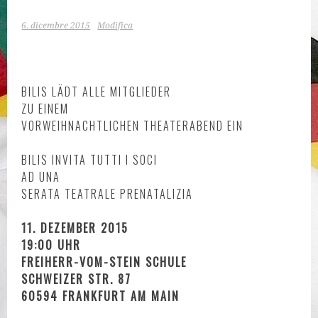
6. dicembre 2015
Modifica
BILIS LÄDT ALLE MITGLIEDER
ZU EINEM
VORWEIHNACHTLICHEN THEATERABEND EIN
BILIS INVITA TUTTI I SOCI
AD UNA
SERATA TEATRALE PRENATALIZIA
11. DEZEMBER 2015
19:00 UHR
FREIHERR-VOM-STEIN SCHULE
SCHWEIZER STR. 87
60594 FRANKFURT AM MAIN