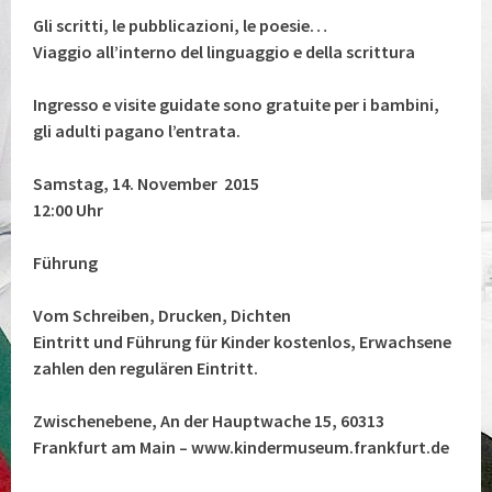
Gli scritti, le pubblicazioni, le poesie…
Viaggio all’interno del linguaggio e della scrittura
Ingresso e visite guidate sono gratuite per i bambini,
gli adulti pagano l’entrata.
Samstag, 14. November 2015
12:00 Uhr
Führung
Vom Schreiben, Drucken, Dichten
Eintritt und Führung für Kinder kostenlos, Erwachsene
zahlen den regulären Eintritt.
Zwischenebene, An der Hauptwache 15, 60313
Frankfurt am Main – www.kindermuseum.frankfurt.de