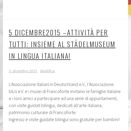
5 DICEMBRE2015 –ATTIVITÀ PER
TUTTI: INSIEME AL STÄDELMUSEUM
IN LINGUA ITALIANA!
3. dicembre 2015
Modifica
L‘Associazione Italiani in Deutschland e.V., l’Associazione
biLis e.V. e i musei di Francoforte invitano le famiglie italiane
e i loro amici a partecipare ad una serie di appuntamenti,
con visite guidati bilingui, dedicati all‘arte italiana,
patrimonio culturale di Francoforte.
Ingresso e visite guidate bilingui sono gratuite per bambini!