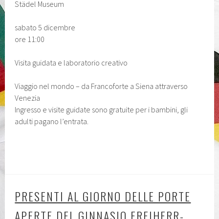
Städel Museum
sabato 5 dicembre
ore 11:00
Visita guidata e laboratorio creativo
Viaggio nel mondo – da Francoforte a Siena attraverso
Venezia
Ingresso e visite guidate sono gratuite per i bambini, gli
adulti pagano l’entrata.
PRESENTI AL GIORNO DELLE PORTE
APERTE DEL GINNASIO FREIHERR-